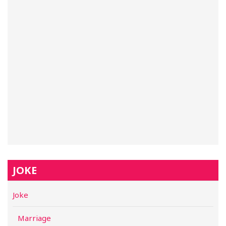
JOKE
Joke
Marriage