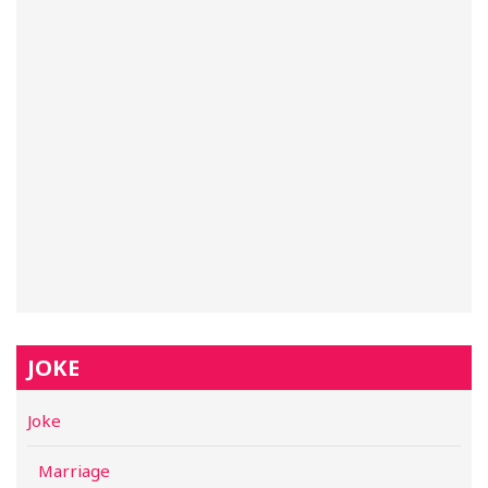
JOKE
Joke
Marriage