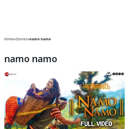
Home
»
Stories
»
namo namo
namo namo