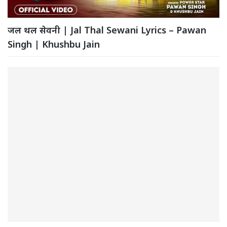
जल थल सेवनी | Jal Thal Sewani Lyrics – Pawan
Singh | Khushbu Jain