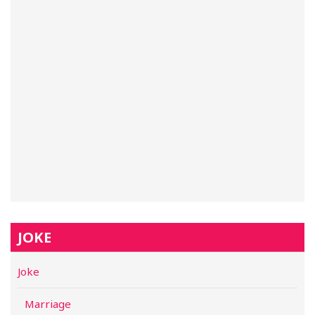
JOKE
Joke
Marriage