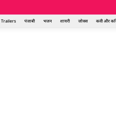
Trailers
पंजाबी
भजन
शायरी
जोक्स
कवी और कव