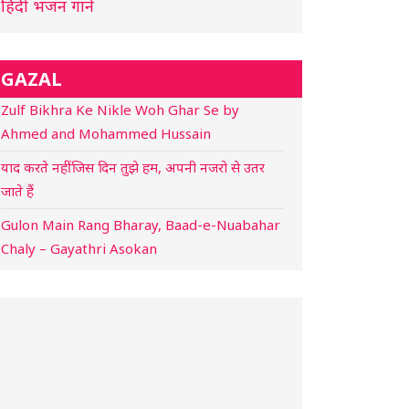
हिंदी भजन गाने
GAZAL
Zulf Bikhra Ke Nikle Woh Ghar Se by
Ahmed and Mohammed Hussain
याद करते नहीं जिस दिन तुझे हम, अपनी नजरो से उतर
जाते हैं
Gulon Main Rang Bharay, Baad-e-Nuabahar
Chaly – Gayathri Asokan