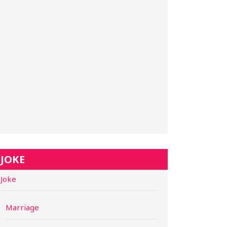
JOKE
Joke
Marriage