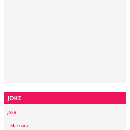
JOKE
Joke
Marriage